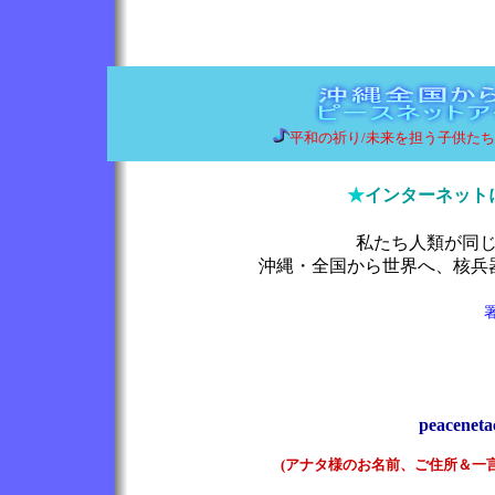
平和の祈り/未来を担う子供た
★
インターネット
私たち人類が同
沖縄・全国から世界へ、核兵
peacenet
(アナタ様のお名前、ご住所＆一