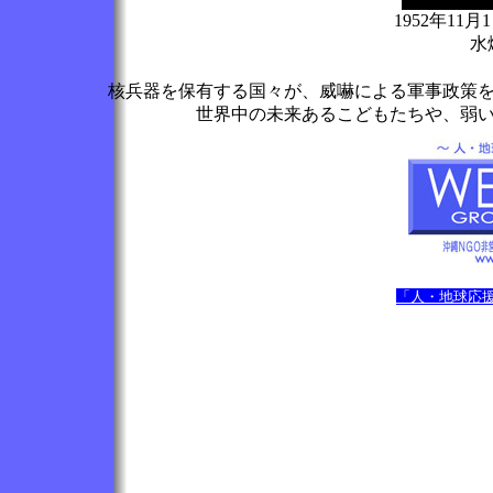
1952年1
水爆
核兵器を保有する国々が、威嚇による軍事政策
世界中の未来あるこどもたちや、弱
「人・地球応